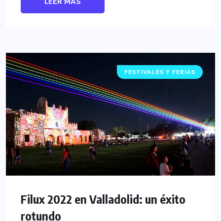
LEER MÁS
FESTIVALES Y FERIAS
Filux 2022 en Valladolid: un éxito
rotundo