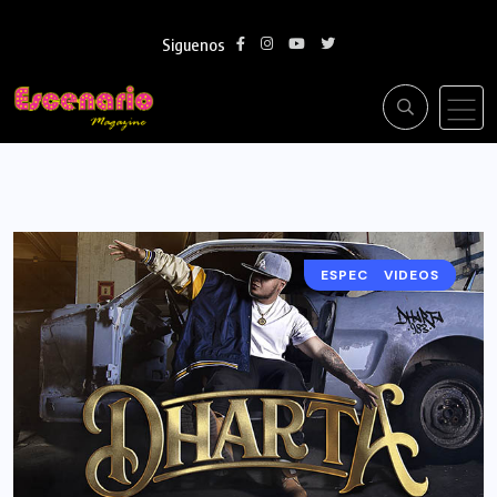
Siguenos
ESPECTACULOS
VIDEOS