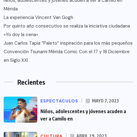
Niños, adolescentes y jóvenes acuden a ver a Camilo en
Mérida
La experiencia Vincent Van Gogh
Por quinto año consecutivo se realiza la iniciativa ciudadana
«Yo doy la cena»
Juan Carlos Tapia “Paleto” inspiración para los más pequeños
Convención Tsunami Mérida Comic Con el 17 y 18 Diciembre
en Siglo XXI
Recientes
ESPECTACULOS
MAYO 7, 2023
Niños, adolescentes y jóvenes acuden a
ver a Camilo en
CULTURA
ABRIL 29, 2023